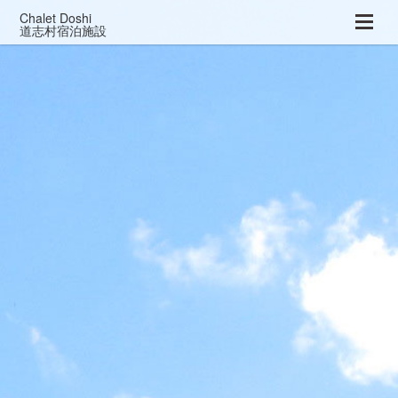
Chalet Doshi
道志村宿泊施設